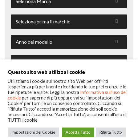
Questo sito web utilizza i cookie
Fascia di prezzo € (€)
Utilizziamo i cookie sul nostro sito Web per offrirti
l'esperienza più pertinente ricordando le tue preferenze e le
tue ripetute le visite. Leggi la nostra
Informativa sull’uso dei
cookie
per saperne di più oppure vai su “Impostazioni dei
Cookie” per fornire un consenso controllato. Cliccando su
Cerca Veicolo
"Rifiuta Tutto" accetti la memorizzazione dei soli cookie
necessari. Cliccando su "Accetta Tutto", acconsenti all'uso di
TUTTI i cookie
Impostazioni dei Cookie
Accetta Tutto
Rifiuta Tutto