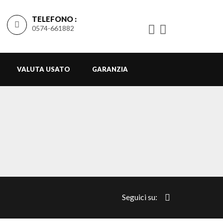
TELEFONO :
0574-661882
VALUTA USATO
GARANZIA
Seguici su: