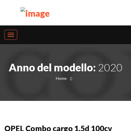
Anno del modello:
2020
Home
OPEL Combo cargo 1.5d 100cv