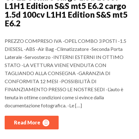
L1H1 Edition S&S mt5 E6.2 cargo
1.5d 100cv L1H1 Edition S&S mt5
E6.2
PREZZO COMPRESO IVA -OPEL COMBO 3 POSTI -1.5
DIESESL -ABS -Air Bag -Climatizzatore -Seconda Porta
Laterale -Servosterzo -INTERNI ESTERNI IN OTTIMO
STATO -LA VETTURA VIENE VENDUTA CON
TAGLIANDO ALLA CONSEGNA -GARANZIA DI
CONFORMITA 12 MESI -POSSIBILITÀ DI
FINANZIAMENTO PRESSO LE NOSTRE SEDI -L’auto è
tenuta in ottime condizioni come si evince dalla
documentazione fotografica. -Le […]
Read More