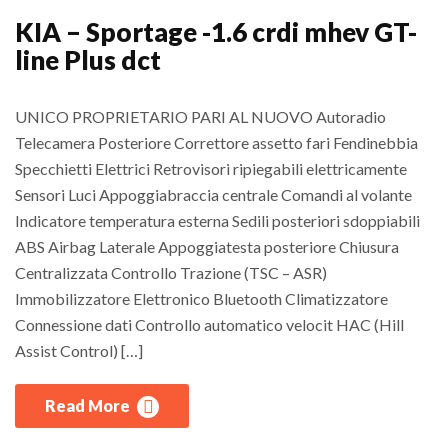
KIA – Sportage -1.6 crdi mhev GT-
line Plus dct
UNICO PROPRIETARIO PARI AL NUOVO Autoradio
Telecamera Posteriore Correttore assetto fari Fendinebbia
Specchietti Elettrici Retrovisori ripiegabili elettricamente
Sensori Luci Appoggiabraccia centrale Comandi al volante
Indicatore temperatura esterna Sedili posteriori sdoppiabili
ABS Airbag Laterale Appoggiatesta posteriore Chiusura
Centralizzata Controllo Trazione (TSC – ASR)
Immobilizzatore Elettronico Bluetooth Climatizzatore
Connessione dati Controllo automatico velocit HAC (Hill
Assist Control) […]
Read More