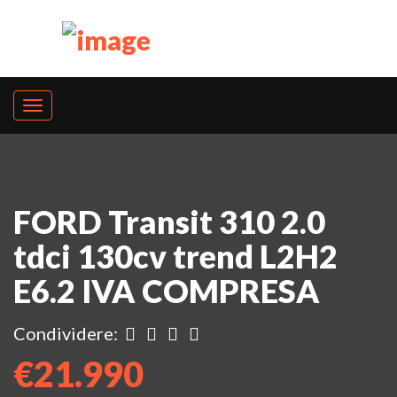
FORD Transit 310 2.0
tdci 130cv trend L2H2
E6.2 IVA COMPRESA
Condividere:
€21.990