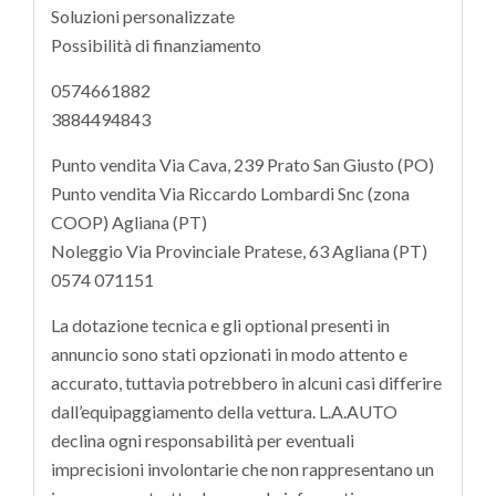
Soluzioni personalizzate
Possibilità di finanziamento
0574661882
3884494843
Punto vendita Via Cava, 239 Prato San Giusto (PO)
Punto vendita Via Riccardo Lombardi Snc (zona
COOP) Agliana (PT)
Noleggio Via Provinciale Pratese, 63 Agliana (PT)
0574 071151
La dotazione tecnica e gli optional presenti in
annuncio sono stati opzionati in modo attento e
accurato, tuttavia potrebbero in alcuni casi differire
dall’equipaggiamento della vettura. L.A.AUTO
declina ogni responsabilità per eventuali
imprecisioni involontarie che non rappresentano un