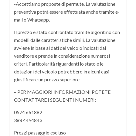
-Accettiamo proposte di permute. La valutazione
preventiva potrà essere effettuata anche tramite e-
mail o Whatsapp.
Il prezzo è stato confrontato tramite algoritmo con
modelli dalle caratteristiche simili. La valutazione
avviene in base ai dati del veicolo indicati dal
venditore e prende in considerazione numerosi
criteri. Particolarità riguardanti lo stato e le
dotazioni del veicolo potrebbero in alcuni casi
giustificare un prezzo superiore.
– PER MAGGIORI INFORMAZIONI POTETE
CONTATTARE I SEGUENTI NUMERI:
0574 661882
388 4494843
Prezzi passaggio escluso