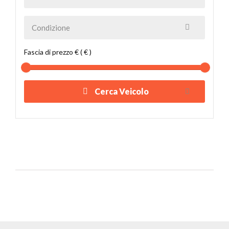
Fascia di prezzo € ( € )
Cerca Veicolo