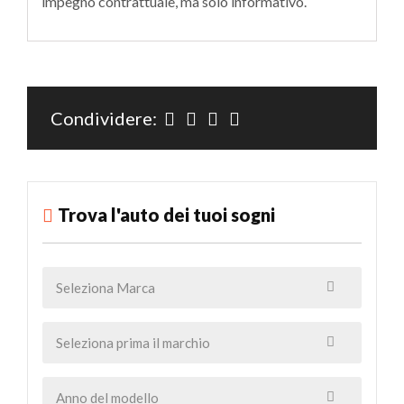
impegno contrattuale, ma solo informativo.
Condividere:
Trova l'auto dei tuoi sogni