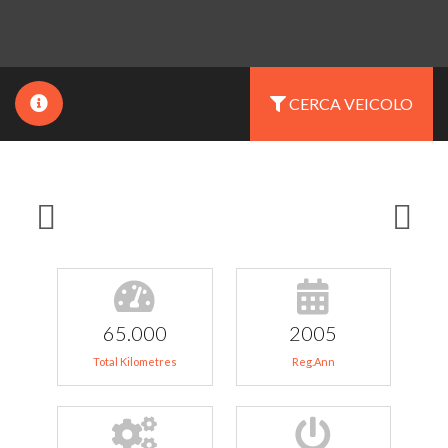
CERCA VEICOLO
65.000
2005
Total Kilometres
Reg.Ann