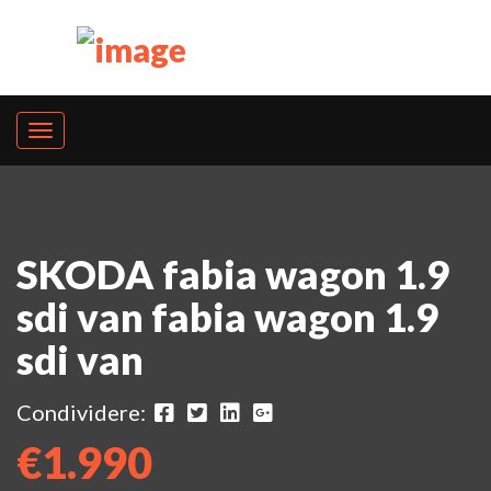
SKODA fabia wagon 1.9
sdi van fabia wagon 1.9
sdi van
Condividere:
€1.990