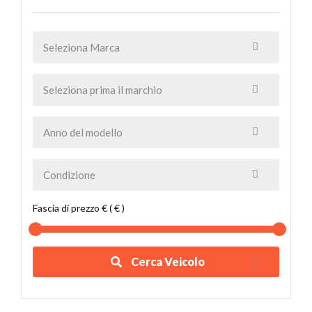
Fascia di prezzo € ( € )
Cerca Veicolo