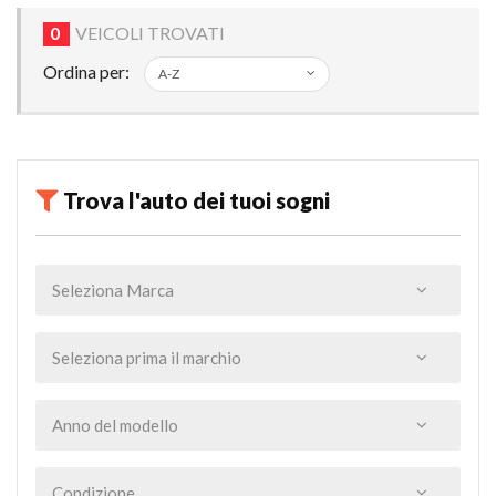
0
VEICOLI TROVATI
Ordina per:
Trova l'auto dei tuoi sogni