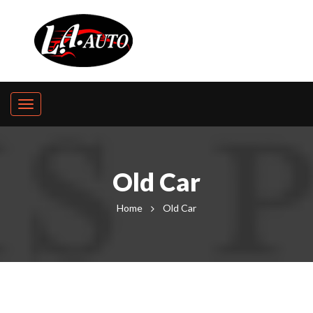
Old Car
Home
Old Car